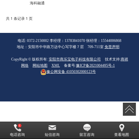
海科融通
共 1 条记录 1 页
电话: 0372-2150002 李经理：13783841070 张经理：15544006868
地址：安阳市中华路万达中心写字楼７层 709-711室
免责声明
CopyRight © 版权所有:
安阳市商乐宝电子科技有限公司
技术支持:
商祺
网络
网站地图
XML
备案号:
豫ICP备2021004495号-1
豫公网安备
41050302000123号
电话咨询
短信咨询
留言咨询
查看地图