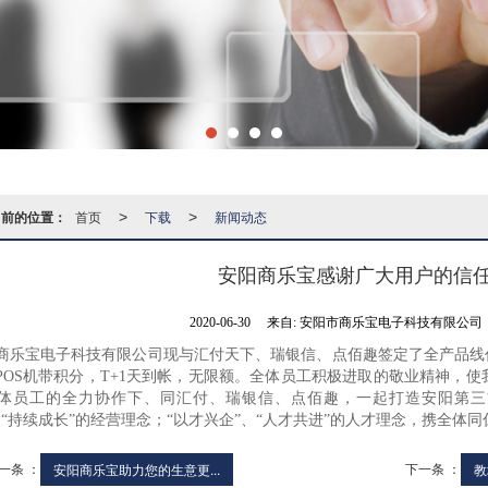
当前的位置：
首页
下载
新闻动态
>
>
安阳商乐宝感谢广大用户的信
2020-06-30
来自:
安阳市商乐宝电子科技有限公司
商乐宝电子科技有限公司现与汇付天下、瑞银信、点佰趣签定了全产品线
POS机带积分，T+1天到帐，无限额。全体员工积极进取的敬业精神，
体员工的全力协作下、同汇付、瑞银信、点佰趣，一起打造安阳第三
、“持续成长”的经营理念；“以才兴企”、“人才共进”的人才理念，携全体
一条 ：
下一条 ：
安阳商乐宝助力您的生意更...
教