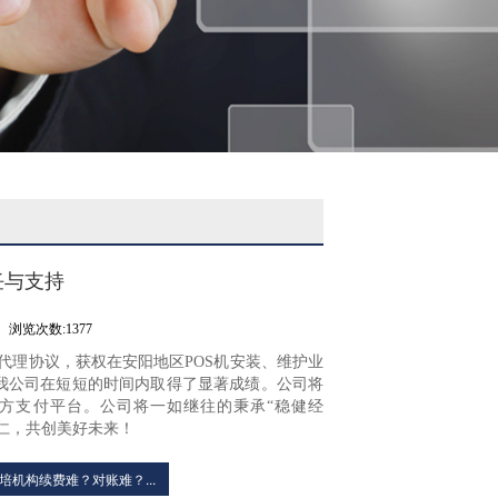
任与支持
浏览次数:1377
代理协议，获权在安阳地区POS机安装、维护业
使我公司在短短的时间内取得了显著成绩。公司将
方支付平台。公司将一如继往的秉承“稳健经
同仁，共创美好未来！
培机构续费难？对账难？...