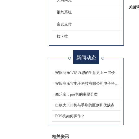
天财商龙
关键
银豹系统
富友支付
拉卡拉
新闻动态
安阳商乐宝助力您的生意更上一层楼
安阳商乐宝电子科技有限公司电子科技有限公司欢迎您
商乐宝：pos机的主要分类
出纸大POS机与手刷的区别和优缺点
POS机如何操作？
相关资讯